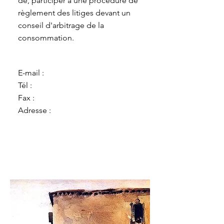
de, participer à une procédure de
règlement des litiges devant un
conseil d'arbitrage de la
consommation.
E-mail :
Tél :
Fax :
Adresse :