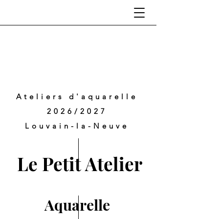
Ateliers d'aquarelle
2026/2027
Louvain-la-Neuve
Le Petit Atelier
Aquarelle